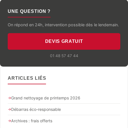
UNE QUESTION ?
On répond en 24h, intervention possible dès le lendemain.
DEVIS GRATUIT
01 48 57 47 44
ARTICLES LIÉS
Grand nettoyage de printemps 2026
Débarras éco-responsable
Archives : frais offerts