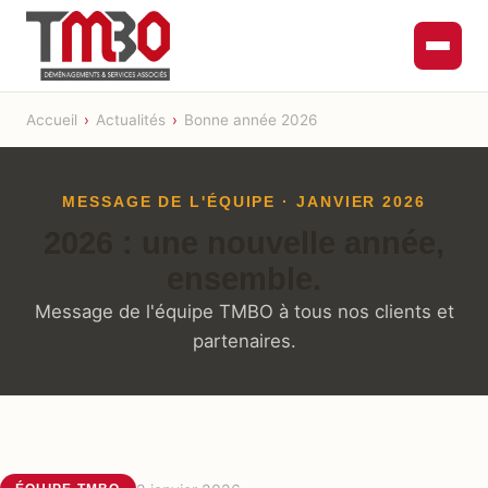
Accueil
›
Actualités
›
Bonne année 2026
MESSAGE DE L'ÉQUIPE · JANVIER 2026
2026 : une nouvelle année,
ensemble.
Message de l'équipe TMBO à tous nos clients et
partenaires.