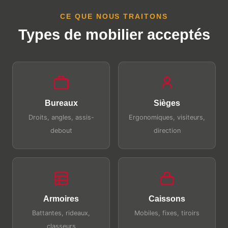
CE QUE NOUS TRAITONS
Types de mobilier acceptés
Bureaux
Sièges
Droits, angles, assis-
Ergonomiques, visiteurs,
debout
direction
Armoires
Caissons
Battantes, rideaux,
Mobiles, fixes, tiroirs
classeurs