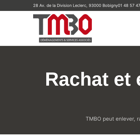
28 Av. de la Division Leclerc, 93000 Bobigny
01 48 57 4
Rachat et 
TMBO peut enlever, rac