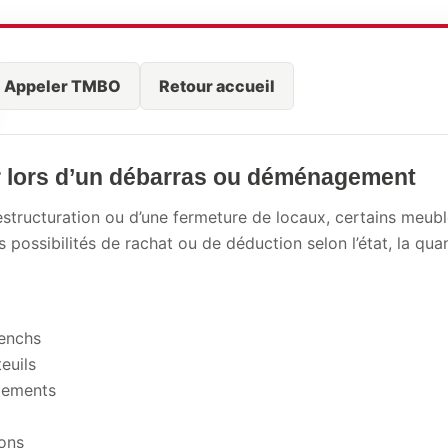
Appeler TMBO
Retour accueil
r lors d’un débarras ou déménagement
 restructuration ou d’une fermeture de locaux, certains meu
 possibilités de rachat ou de déduction selon l’état, la quan
benchs
euils
gements
sons