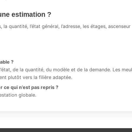
ne estimation ?
la quantité, l’état général, l’adresse, les étages, ascenseur
table ?
’état, de la quantité, du modèle et de la demande. Les meu
t plutôt vers la filière adaptée.
 ce qui n’est pas repris ?
estation globale.