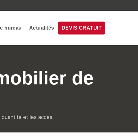
de bureau
Actualités
DEVIS GRATUIT
mobilier de
 quantité et les accès.