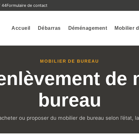
7 44
Formulaire de contact
Accueil
Débarras
Déménagement
Mobilier 
MOBILIER DE BUREAU
enlèvement de 
bureau
heter ou proposer du mobilier de bureau selon l’état, la