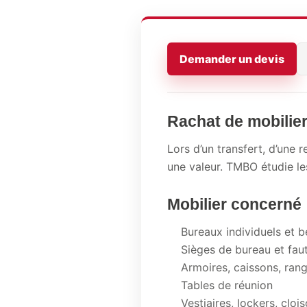
Demander un devis
Rachat de mobilie
Lors d’un transfert, d’une
une valeur. TMBO étudie les
Mobilier concerné
Bureaux individuels et 
Sièges de bureau et faut
Armoires, caissons, ran
Tables de réunion
Vestiaires, lockers, cloi